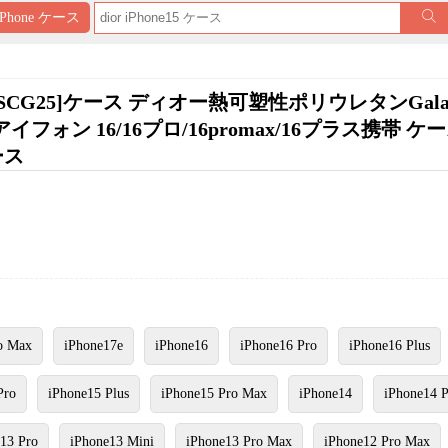
iPhone ケース
E/SCG25]ケース ディオー熱可塑性ポリウレタンGalax
イフォン 16/16プロ/16promax/16プラス携帯 ケース
ケース
o Max
iPhone17e
iPhone16
iPhone16 Pro
iPhone16 Plus
Pro
iPhone15 Plus
iPhone15 Pro Max
iPhone14
iPhone14 
13 Pro
iPhone13 Mini
iPhone13 Pro Max
iPhone12 Pro Max