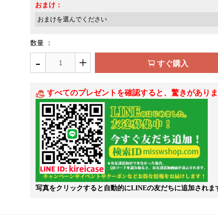
おまけ：
数量 ：
-
+
すぐ購入
すべてのプレゼントを確認すると、驚きがありま
写真をクリックすると自動的にLINEの友だちに追加されま