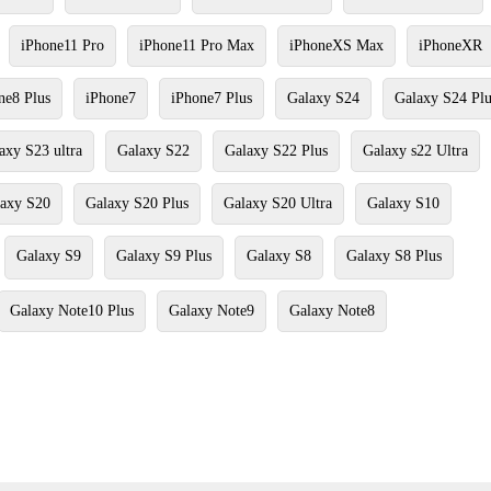
iPhone11 Pro
iPhone11 Pro Max
iPhoneXS Max
iPhoneXR
ne8 Plus
iPhone7
iPhone7 Plus
Galaxy S24
Galaxy S24 Plu
axy S23 ultra
Galaxy S22
Galaxy S22 Plus
Galaxy s22 Ultra
axy S20
Galaxy S20 Plus
Galaxy S20 Ultra
Galaxy S10
Galaxy S9
Galaxy S9 Plus
Galaxy S8
Galaxy S8 Plus
Galaxy Note10 Plus
Galaxy Note9
Galaxy Note8