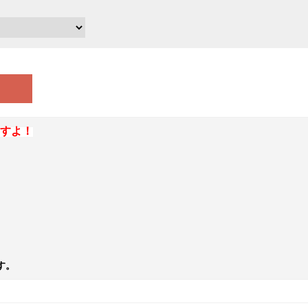
すよ！
す。