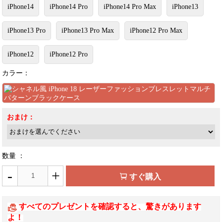
iPhone14
iPhone14 Pro
iPhone14 Pro Max
iPhone13
iPhone13 Pro
iPhone13 Pro Max
iPhone12 Pro Max
iPhone12
iPhone12 Pro
カラー：
おまけ：
数量 ：
-
+
すぐ購入
すべてのプレゼントを確認すると、驚きがあります
よ！