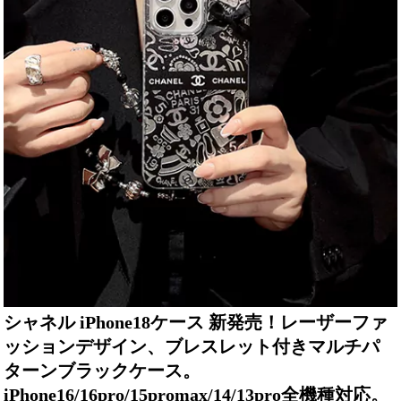
シャネル iPhone18ケース 新発売！レーザーファ
ッションデザイン、ブレスレット付きマルチパ
ターンブラックケース。
iPhone16/16pro/15promax/14/13pro全機種対応。