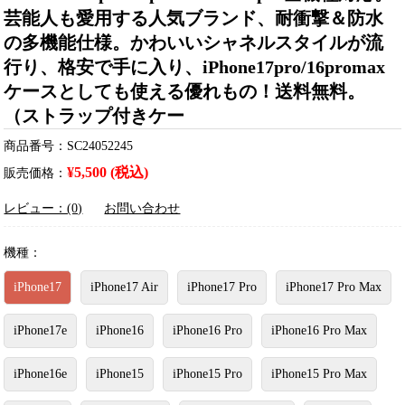
芸能人も愛用する人気ブランド、耐衝撃＆防水
の多機能仕様。かわいいシャネルスタイルが流
行り、格安で手に入り、iPhone17pro/16promax
ケースとしても使える優れもの！送料無料。
（ストラップ付きケー
商品番号：SC24052245
¥5,500 (税込)
販売価格：
レビュー：(0)
お問い合わせ
機種：
iPhone17
iPhone17 Air
iPhone17 Pro
iPhone17 Pro Max
iPhone17e
iPhone16
iPhone16 Pro
iPhone16 Pro Max
iPhone16e
iPhone15
iPhone15 Pro
iPhone15 Pro Max