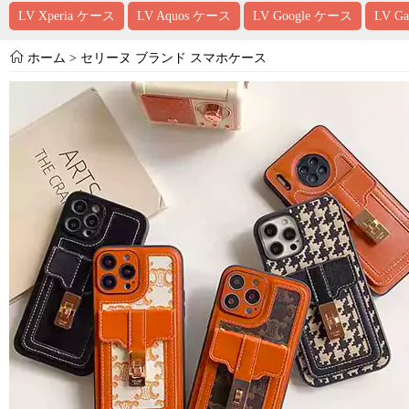
LV Xperia ケース
LV Aquos ケース
LV Google ケース
LV G
ホーム
>
セリーヌ ブランド スマホケース