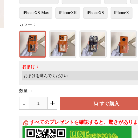
iPhoneXS Max
iPhoneXR
iPhoneXS
iPhoneX
カラー：
おまけ：
数量 ：
-
+
すぐ購入
すべてのプレゼントを確認すると、驚きがありま