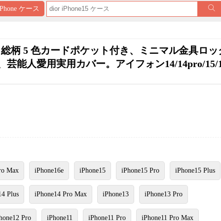
iPhone ケース
ザー千鳥・総柄 5 色カードポケット付き、ミニマル金具ロ
愛用実用カバー。アイフォン14/14pro/15/15
ro Max
iPhone16e
iPhone15
iPhone15 Pro
iPhone15 Plus
14 Plus
iPhone14 Pro Max
iPhone13
iPhone13 Pro
hone12 Pro
iPhone11
iPhone11 Pro
iPhone11 Pro Max