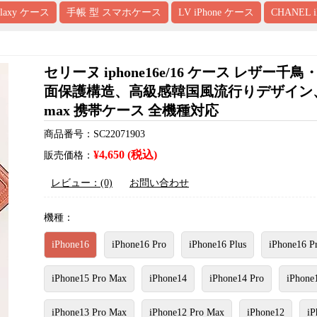
alaxy ケース
手帳 型 スマホケース
LV iPhone ケース
CHANEL 
セリーヌ iphone16e/16 ケース レ
面保護構造、高級感韓国風流行りデザイン、芸能人
max 携帯ケース 全機種対応
商品番号：SC22071903
¥4,650 (税込)
販売価格：
レビュー：(0)
お問い合わせ
機種：
iPhone16
iPhone16 Pro
iPhone16 Plus
iPhone16 P
iPhone15 Pro Max
iPhone14
iPhone14 Pro
iPhone
iPhone13 Pro Max
iPhone12 Pro Max
iPhone12
iP