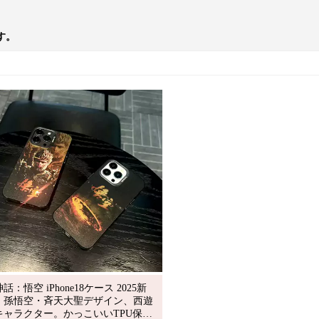
す。
話：悟空 iPhone18ケース 2025新
！孫悟空・斉天大聖デザイン、西遊
キャラクター。かっこいいTPU保護