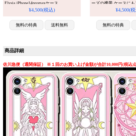
Elysia iPhone14promaxケース
ーズの携帯 ケースに
す！
¥4,500(税込)
¥4,500(
無料の特典
送料無料
無料の特典
商品詳細
佐川急便（通関保証） ※１回のお買い上げ金額が合計10,000円(税