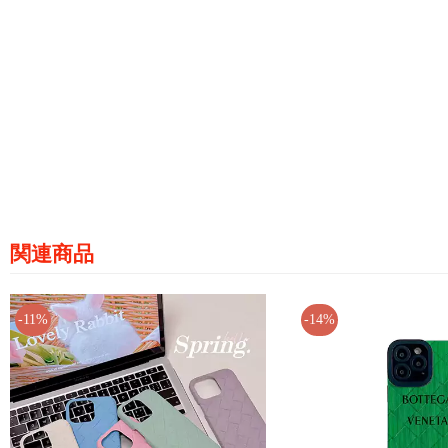
関連商品
-11%
-14%