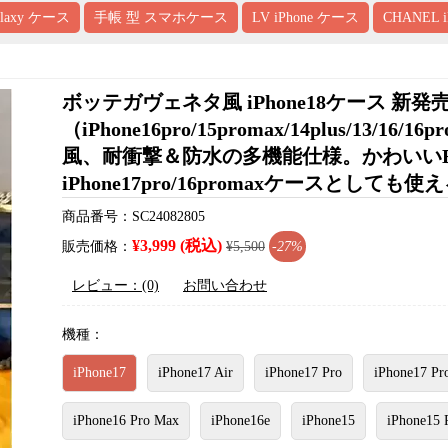
alaxy ケース
手帳 型 スマホケース
LV iPhone ケース
CHANEL 
ボッテガヴェネタ風 iPhone18ケース 
（iPhone16pro/15promax/14plus/13/
風、耐衝撃＆防水の多機能仕様。かわいい
iPhone17pro/16promaxケースとして
商品番号：SC24082805
¥3,999 (税込)
販売価格：
¥5,500
-27%
レビュー：(0)
お問い合わせ
機種：
iPhone17
iPhone17 Air
iPhone17 Pro
iPhone17 Pr
iPhone16 Pro Max
iPhone16e
iPhone15
iPhone15 