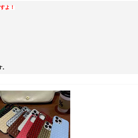
すよ！
す。