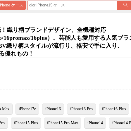
iPhone ケース
新発売！織り柄ブランドデザイン、全機種対応
16/16pro/16promax/16plus）。芸能人も愛用する人気ブ
BV織り柄スタイルが流行り、格安で手に入り、
も使える優れもの！
o Max
iPhone17e
iPhone16
iPhone16 Pro
iPhone16 Plus
Pro
iPhone15 Plus
iPhone15 Pro Max
iPhone14
iPhone14 