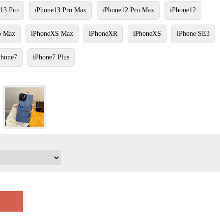
13 Pro
iPhone13 Pro Max
iPhone12 Pro Max
iPhone12
o Max
iPhoneXS Max
iPhoneXR
iPhoneXS
iPhone SE3
Phone7
iPhone7 Plus