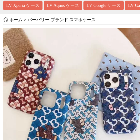
LV Xperia ケース
LV Aquos ケース
LV Google ケース
LV G
ホーム
>
バーバリー ブランド スマホケース