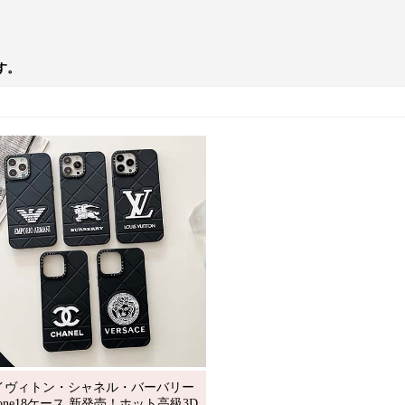
す。
イヴィトン・シャネル・バーバリー
hone18ケース 新発売！ホット高級3D