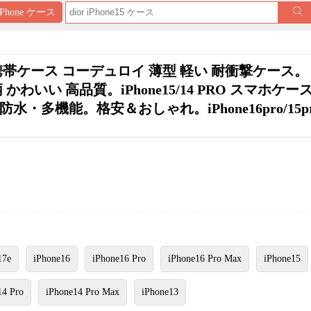
iPhone ケース
Max 携帯ケース コーデュロイ 薄型 軽い 耐衝撃ケース。
熊柄 かわいい 高品質。iPhone15/14 PRO スマホケー
多機能。格安＆おしゃれ。iPhone16pro/15pr
17e
iPhone16
iPhone16 Pro
iPhone16 Pro Max
iPhone15
14 Pro
iPhone14 Pro Max
iPhone13