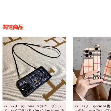
関連商品
バーバリーのiPhone 18 カバー ブラン
バーバリー iphone14
ド。ハイブランド バーバリー iphone16
けのおしゃれでシンプ