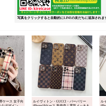
写真をクリックすると自動的にLINEの友だちに追加されま
 携帯ケース 女子向
ルイヴィトン・GUCCI・バーバリー
ル
ルなデザイン。
iPhone18ケース 新発売！電気メッキ＆
iP