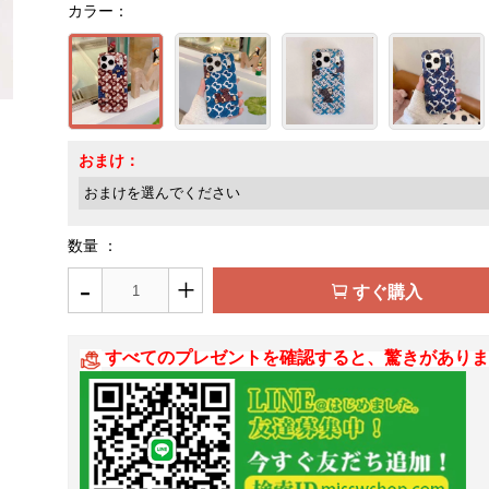
カラー：
おまけ：
数量 ：
-
+
すぐ購入
すべてのプレゼントを確認すると、驚きがありま