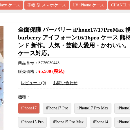
alaxy ケース
手帳 型 スマホケース
LV iPhone ケース
CHANEL 
全面保護 バーバリー iPhone17/17Pro
burberry アイフォーン16/16pro ケース 
ンド 新作。人気・芸能人愛用・かわいい。防水・
ケース対応。
商品番号：SC26030443
¥5,500 (税込)
販売価格：
レビュー：(0)
お問い合わせ
機種：
iPhone17
iPhone17 Pro
iPhone17 Pro Max
iPhone
iPhone15 Pro
iPhone15 Pro Max
iPhone14
iPhone