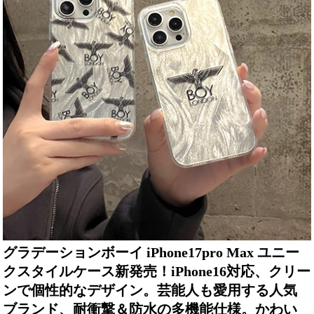
グラデーションボーイ iPhone17pro Max ユニー
クスタイルケース新発売！iPhone16対応、クリー
ンで個性的なデザイン。芸能人も愛用する人気
ブランド、耐衝撃＆防水の多機能仕様。かわい