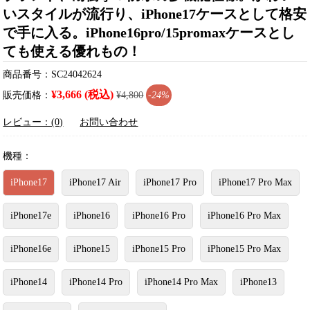
いスタイルが流行り、iPhone17ケースとして格安
で手に入る。iPhone16pro/15promaxケースとし
ても使える優れもの！
商品番号：SC24042624
¥3,666 (税込)
販売価格：
¥4,800
-24%
レビュー：(0)
お問い合わせ
機種：
iPhone17
iPhone17 Air
iPhone17 Pro
iPhone17 Pro Max
iPhone17e
iPhone16
iPhone16 Pro
iPhone16 Pro Max
iPhone16e
iPhone15
iPhone15 Pro
iPhone15 Pro Max
iPhone14
iPhone14 Pro
iPhone14 Pro Max
iPhone13