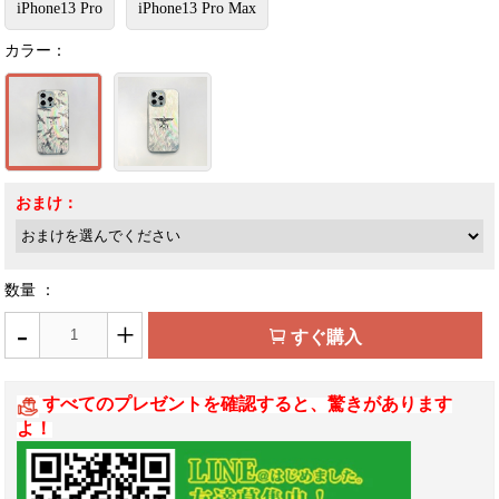
iPhone13 Pro
iPhone13 Pro Max
カラー：
おまけ：
数量 ：
-
+
すぐ購入
すべてのプレゼントを確認すると、驚きがあります
よ！