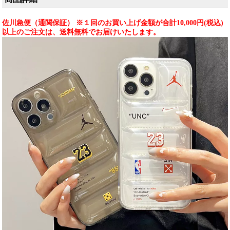
に入り）
佐川急便（通関保証） ※１回のお買い上げ金額が合計10,000円(税込)
以上のご注文は、送料無料でお届けいたします。