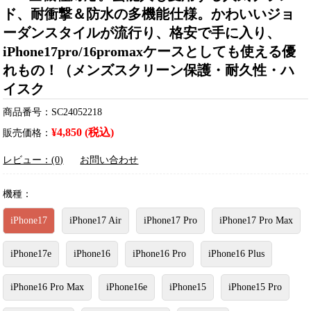
ド、耐衝撃＆防水の多機能仕様。かわいいジョ
ーダンスタイルが流行り、格安で手に入り、
iPhone17pro/16promaxケースとしても使える優
れもの！（メンズスクリーン保護・耐久性・ハ
イスク
商品番号：SC24052218
¥4,850 (税込)
販売価格：
レビュー：(0)
お問い合わせ
機種：
iPhone17
iPhone17 Air
iPhone17 Pro
iPhone17 Pro Max
iPhone17e
iPhone16
iPhone16 Pro
iPhone16 Plus
iPhone16 Pro Max
iPhone16e
iPhone15
iPhone15 Pro