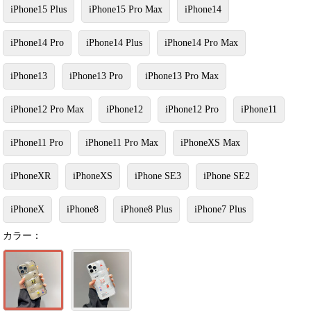
iPhone15 Plus
iPhone15 Pro Max
iPhone14
iPhone14 Pro
iPhone14 Plus
iPhone14 Pro Max
iPhone13
iPhone13 Pro
iPhone13 Pro Max
iPhone12 Pro Max
iPhone12
iPhone12 Pro
iPhone11
iPhone11 Pro
iPhone11 Pro Max
iPhoneXS Max
iPhoneXR
iPhoneXS
iPhone SE3
iPhone SE2
iPhoneX
iPhone8
iPhone8 Plus
iPhone7 Plus
カラー：