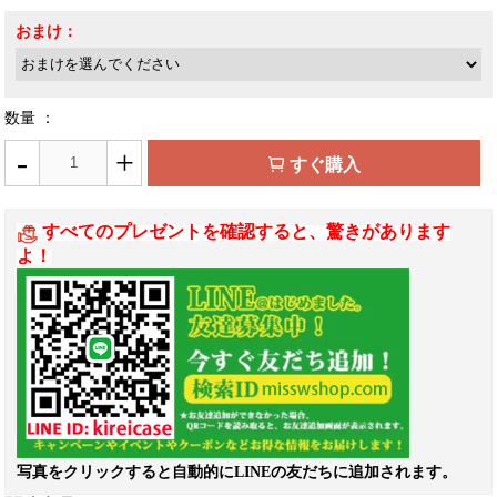
おまけ：
数量 ：
-
+
すぐ購入
すべてのプレゼントを確認すると、驚きがあります
よ！
写真をクリックすると自動的にLINEの友だちに追加されます。