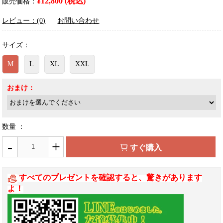
¥12,800 (税込)
販売価格：
レビュー：(0)
お問い合わせ
サイズ：
M
L
XL
XXL
おまけ：
数量 ：
-
+
すぐ購入
すべてのプレゼントを確認すると、驚きがあります
よ！