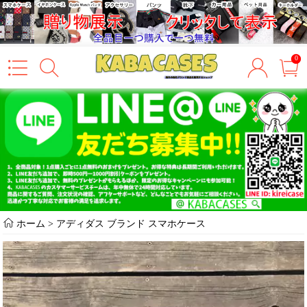
0
ホーム
>
アディダス ブランド スマホケース