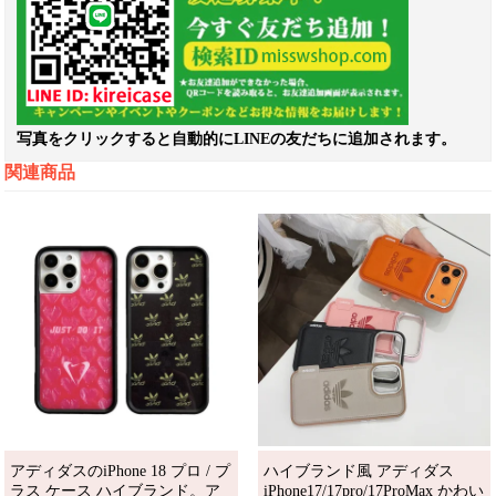
写真をクリックすると自動的にLINEの友だちに追加されます。
関連商品
アディダスのiPhone 18 プロ / プ
ハイブランド風 アディダス
ラス ケース ハイブランド。ア
iPhone17/17pro/17ProMax かわい